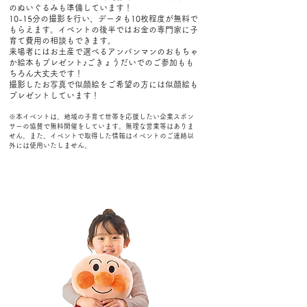
のぬいぐるみも準備しています！
10-15分の撮影を行い、データも10枚程度が無料で
もらえます。
イベントの後半ではお金の専門家に子
育て費用の相談もできます。
来場者にはお土産で選べるアンパンマンのおもちゃ
か絵本もプレゼント♪ごきょうだいでのご参加もも
ちろん大丈夫です！
撮影したお写真で似顔絵をご希望の方には似顔絵も
プレゼントしています！​
※本イベントは、地域の子育て世帯を応援したい企業スポン
サーの協賛で無料開催をしています。無理な営業等はありま
せん。また、イベントで取得した情報はイベントのご連絡以
外には使用いたしません。