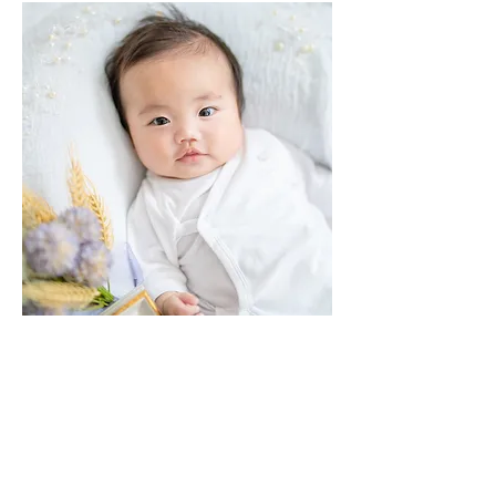
​子育て費用相談会とは
子どもが産まれた後は「今後の教育費の貯蓄ど
うしよう」「毎月どれくらい貯金したほうがい
いの？」といった不安が増えるかと思います。