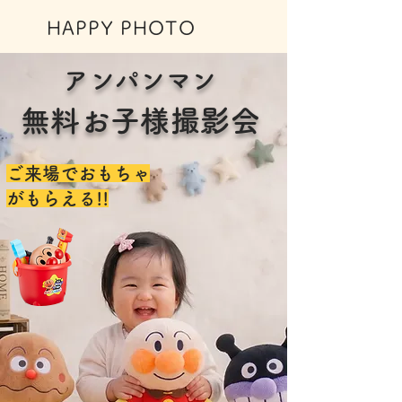
HAPPY PHOTO
アンパンマン
無料お子様撮影会
ご来場でおもちゃ
​がもらえる!!