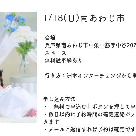
1/18(日)南あわじ市
​会場
兵庫県南あわじ市中条中筋字中谷207
スペース
無料駐車場あり
行き方：洲本インターチェンジから車
申し込み方法
・「無料で申込む」ボタンを押して申
・数日以内に予約時間の確定連絡がメ
きます
​・メールに返信すれば予約は確定です