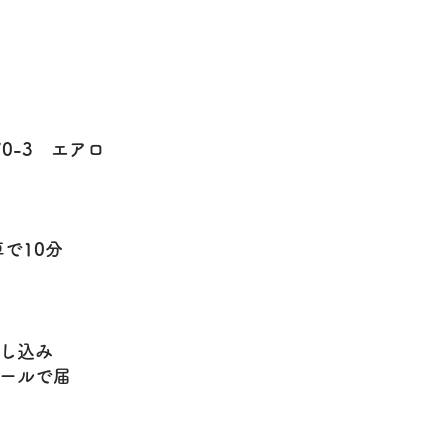
0-3 エアロ
で10分
し込み
ールで届