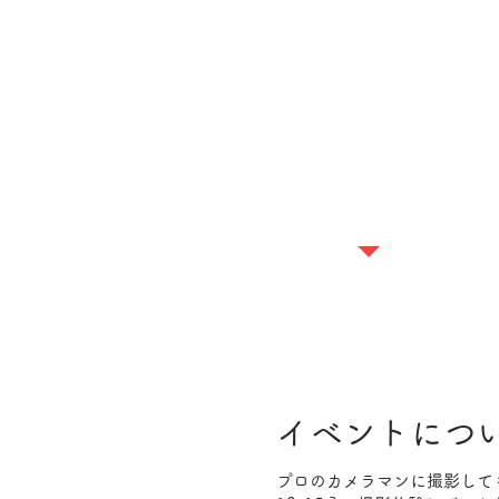
​イベントにつ
プロのカメラマンに撮影して