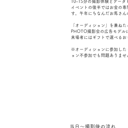
10-15分の撮影体験とデー
イベントの後半ではお金の専
す。午年にちなんだお馬さん
​「オーディション」を兼ねた
PHOTO撮影会の広告モデ
​来場者にはギフトで選べるお
※オーディションに参加した
ョン不参加でも問題ありませ
​当日〜撮影後の流れ