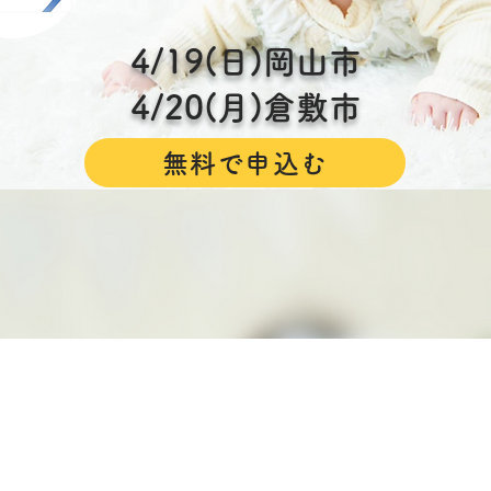
4/19(日)岡山市
4/20(月)倉敷市
無料で申込む