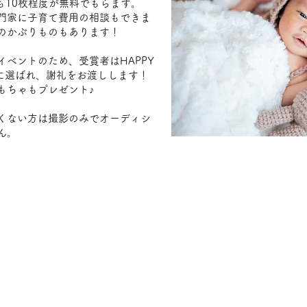
タも10枚程度が無料でもらます。
門家に子育て費用の相談もできま
のかぶりものもあります！
イベントのため、受賞者はHAPPY
ルに選ばれ、謝礼をお渡しします！
もちゃもプレゼント♪
くない方は撮影のみでオーディシ
ん。