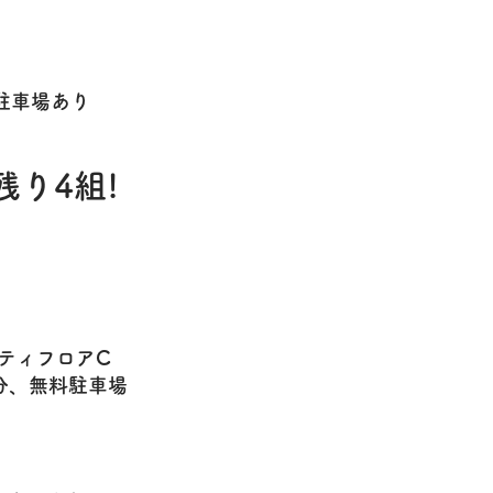
駐車場あり
残り4組!
ティフロアC
分、無料駐車場