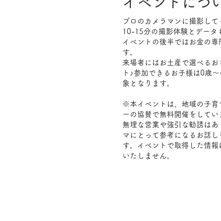
​イベントにつ
プロのカメラマンに撮影して
10-15分の撮影体験とデー
イベントの後半ではお金の専
す。
来場者にはお土産で選べるお
ト♪参加できるお子様は0歳
象となります。
※本イベントは、地域の子育
ーの協賛で無料開催をしてい
無理な営業や強引な勧誘はあ
マにとって参考になるお話し
す。イベントで取得した情報
いたしません。