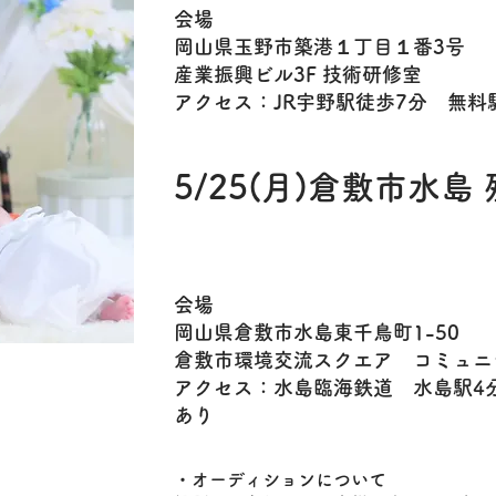
​会場
岡山県玉野市築港１丁目１番3号
産業振興ビル3F 技術研修室
アクセス：JR宇野駅徒歩7分 無料
5/25(月)倉敷市水島 
​会場
岡山県倉敷市水島東千鳥町1-50
倉敷市環境交流スクエア コミュニ
アクセス：水島臨海鉄道 水島駅4
あり
・​オーディションについて