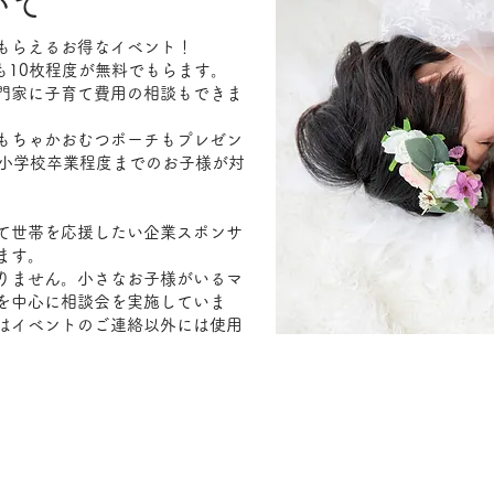
いて
もらえるお得なイベント！
タも10枚程度が無料でもらます。
門家に子育て費用の相談もできま
もちゃかおむつポーチもプレゼン
〜小学校卒業程度までのお子様が対
て世帯を応援したい企業スポンサ
ます。
りません。小さなお子様がいるマ
を中心に相談会を実施していま
はイベントのご連絡以外には使用