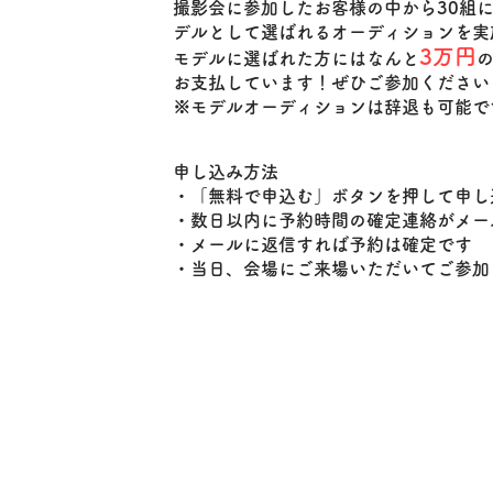
​撮影会に参加したお客様の中から30組
デルとして選ばれるオーディションを実
3万円
モデルに選ばれた方にはなんと
お支払しています！ぜひご参加ください
​※モデルオーディションは辞退も可能で
申し込み方法
・「無料で申込む」ボタンを押して申し
・数日以内に予約時間の確定連絡がメー
​・メールに返信すれば予約は確定です
​・当日、会場にご来場いただいてご参加
アンパンマン/ディズニーの
ゃかおむつポーチがもらえる♪