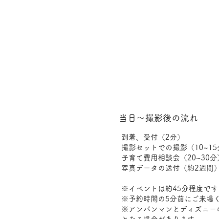
​当日〜撮影後の流れ
到着、受付（2分）
撮影セットでの撮影（10~15
​子育て費用相談会（20~30分
写真データの送付（約2週間
※イベントは約45分程度です
※予約時間の5分前にご来場
​※アンパンマンとディズニ