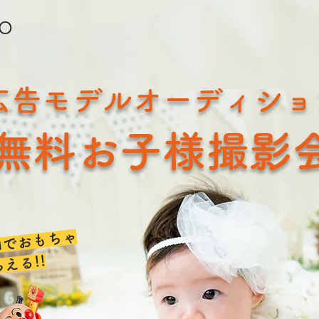
TO
広告モデルオーディショ
無料お子様撮影
加でおもちゃ
らえる!!