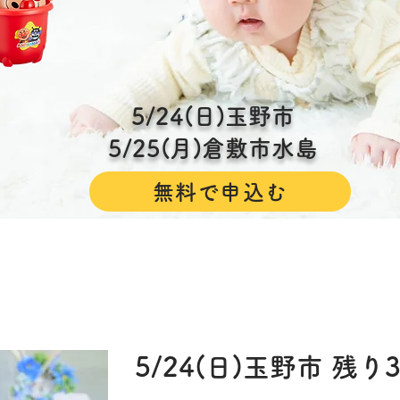
5/24(日)玉野市
5/25(月)倉敷市水島
無料で申込む
5/24(日)玉野市 残り3